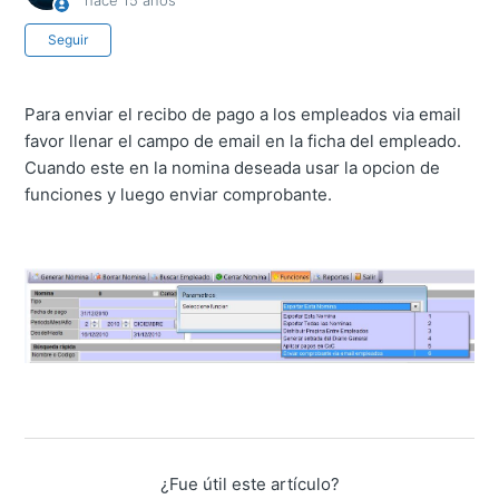
hace 15 años
Nadie lo sigue aún
Seguir
Para enviar el recibo de pago a los empleados via email
favor llenar el campo de email en la ficha del empleado.
Cuando este en la nomina deseada usar la opcion de
funciones y luego enviar comprobante.
¿Fue útil este artículo?