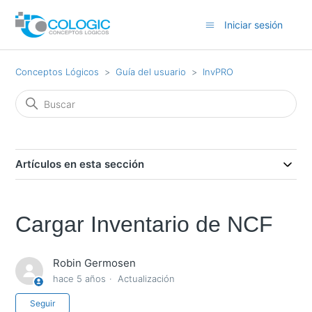
Iniciar sesión
Conceptos Lógicos
Guía del usuario
InvPRO
Artículos en esta sección
Cargar Inventario de NCF
Robin Germosen
hace 5 años
Actualización
Nadie lo sigue aún
Seguir