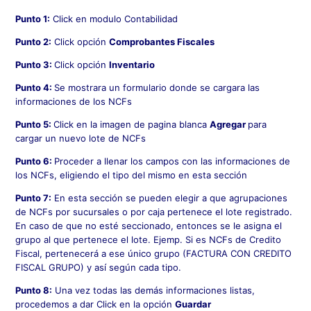
Punto 1:
Click en modulo Contabilidad
Punto 2:
Click opción
Comprobantes Fiscales
Punto 3:
Click opción
Inventario
Punto 4:
Se mostrara un formulario donde se cargara las
informaciones de los NCFs
Punto 5:
Click en la imagen de pagina blanca
Agregar
para
cargar un nuevo lote de NCFs
Punto 6:
Proceder a llenar los campos con las informaciones de
los NCFs, eligiendo el tipo del mismo en esta sección
Punto 7:
En esta sección se pueden elegir a que agrupaciones
de NCFs por sucursales o por caja pertenece el lote registrado.
En caso de que no esté seccionado, entonces se le asigna el
grupo al que pertenece el lote. Ejemp. Si es NCFs de Credito
Fiscal, pertenecerá a ese único grupo (FACTURA CON CREDITO
FISCAL GRUPO) y así según cada tipo.
Punto 8:
Una vez todas las demás informaciones listas,
procedemos a dar Click en la opción
Guardar