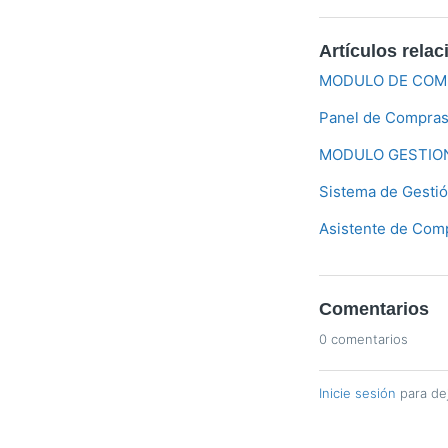
Artículos rela
MODULO DE COM
Panel de Compra
MODULO GESTIO
Sistema de Gesti
Asistente de Com
Comentarios
0 comentarios
Inicie sesión
para de