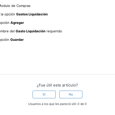
 Modulo de Compras
 la opción
Gastos Liquidación
 opción
Agregar
nombre del
Gasto Liquidación
requerido
 opción
Guardar
¿Fue útil este artículo?
Sí
No
Usuarios a los que les pareció útil: 0 de 0