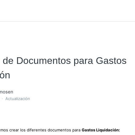
n de Documentos para Gastos
ión
rmosen
s
Actualización
emos crear los diferentes documentos para
Gastos Liquidación: