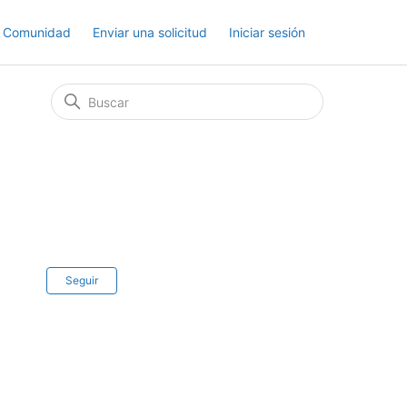
Comunidad
Enviar una solicitud
Iniciar sesión
Nadie lo sigue aún
Seguir