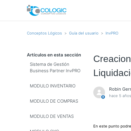
Conceptos Lógicos
Guía del usuario
InvPRO
Artículos en esta sección
Creacio
Sistema de Gestión
Liquidac
Business Partner InvPRO
MODULO INVENTARIO
Robin Ge
hace 5 año
MODULO DE COMPRAS
MODULO DE VENTAS
En este punto podr